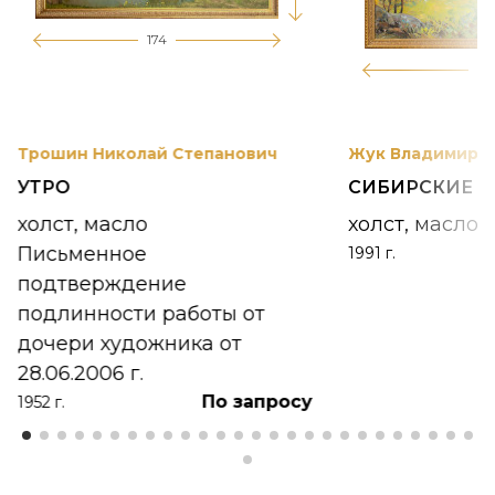
174
12
Трошин Николай Степанович
Жук Владимир К
УТРО
СИБИРСКИЕ 
холст, масло
холст, масло
Письменное
1991 г.
подтверждение
подлинности работы от
дочери художника от
28.06.2006 г.
По запросу
1952 г.