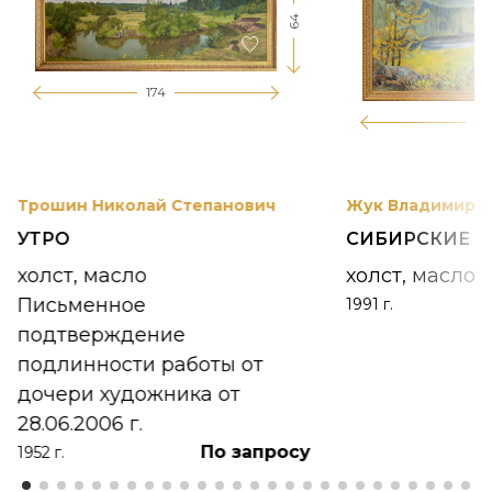
64
174
12
Трошин Николай Степанович
Жук Владимир К
УТРО
СИБИРСКИЕ 
холст, масло
холст, масло
Письменное
1991 г.
подтверждение
подлинности работы от
дочери художника от
28.06.2006 г.
По запросу
1952 г.