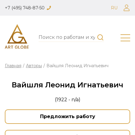
+7 (495) 748-87-50
RU
Главная
/
Авторы
/
Вайшля Леонид Игнатьевич
Вайшля Леонид Игнатьевич
(1922 - n/a)
Предложить работу