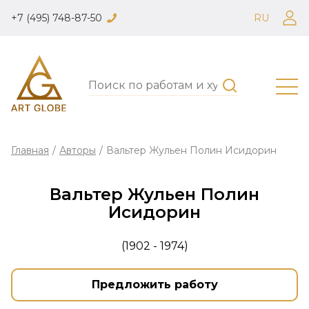
+7 (495) 748-87-50
RU
Главная
/
Авторы
/
Вальтер Жульен Полин Исидорин
Вальтер Жульен Полин
Исидорин
(1902 - 1974)
Предложить работу