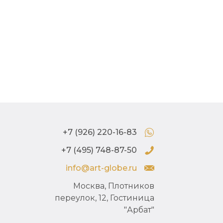
акварель
1976 г.
+7 (926) 220-16-83
+7 (495) 748-87-50
info@art-globe.ru
Москва, Плотников
переулок, 12, Гостиница
"Арбат"