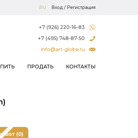
RU
Вход
/
Регистрация
+7 (926) 220-16-83
+7 (495) 748-87-50
info@art-globe.ru
УПИТЬ
ПРОДАТЬ
КОНТАКТЫ
n)
работ (0)