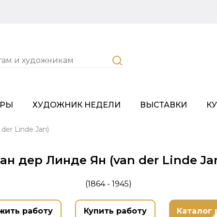
ОРЫ
ХУДОЖНИК НЕДЕЛИ
ВЫСТАВКИ
К
der Linde Jan)
ан дер Линде Ян (van der Linde Ja
(1864 - 1945)
жить работу
Купить работу
Каталог 