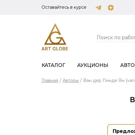
Оставайтесь в курсе
КАТАЛОГ
АУКЦИОНЫ
АВТ
Главная
/
Авторы
/
Ван дер Линде Ян (van 
В
Предло