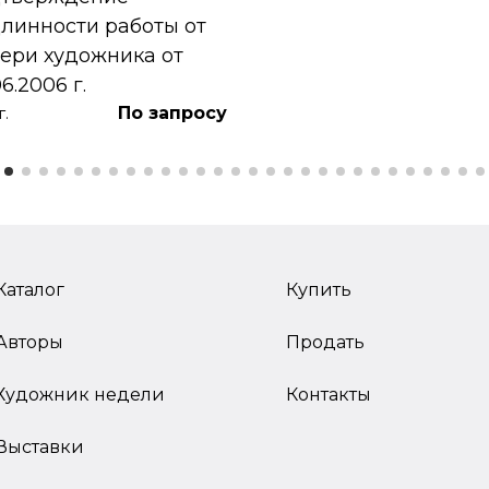
линности работы от
ери художника от
06.2006 г.
По запросу
г.
Каталог
Купить
Авторы
Продать
Художник недели
Контакты
Выставки