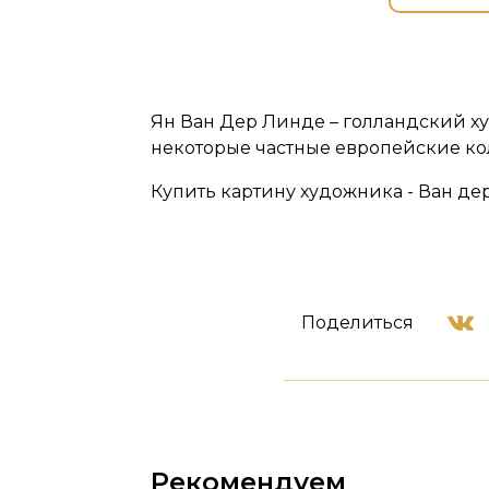
Ян Ван Дер Линде – голландский х
некоторые частные европейские к
Купить картину художника - Ван дер 
Поделиться
Рекомендуем