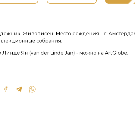
удожник. Живописец. Место рождения – г. Амстерда
оллекционные собрания.
Линде Ян (van der Linde Jan) - можно на ArtGlobe.