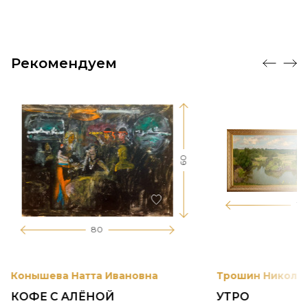
Рекомендуем
60
17
80
Конышева Натта Ивановна
Трошин Николай
КОФЕ С АЛЁНОЙ
УТРО