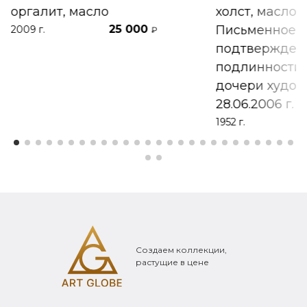
оргалит, масло
холст, масло
25 000
Письменное
2009 г.
₽
подтвержден
подлинности 
дочери худож
28.06.2006 г.
1952 г.
Создаем коллекции,
растущие в цене