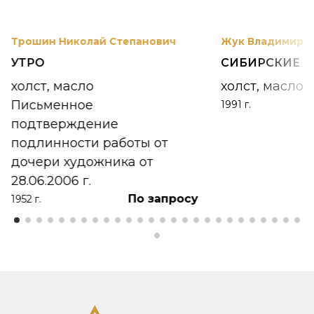
Трошин Николай Степанович
Жук Владимир К
УТРО
СИБИРСКИЕ 
холст, масло
холст, масло
Письменное
1991 г.
подтверждение
подлинности работы от
дочери художника от
28.06.2006 г.
По запросу
1952 г.