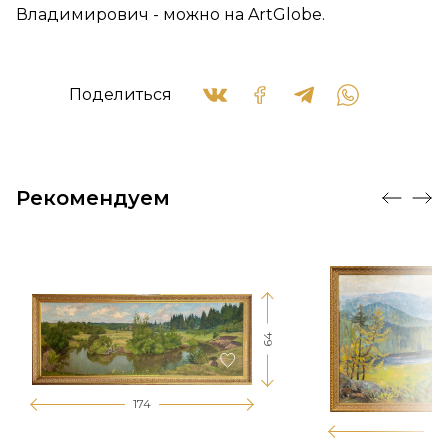
Владимирович - можно на ArtGlobe.
Поделиться
Рекомендуем
64
174
12