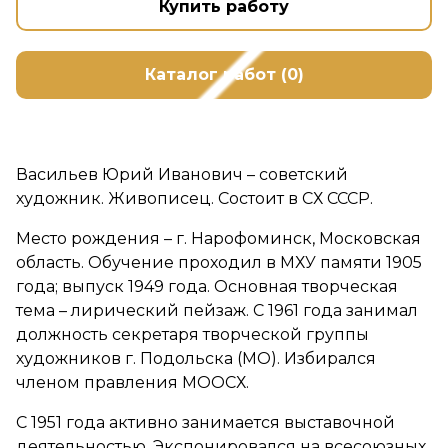
Купить работу
Каталог работ (0)
Васильев Юрий Иванович – советский
художник. Живописец. Состоит в СХ СССР.
Место рождения – г. Нарофоминск, Московская
область. Обучение проходил в МХУ памяти 1905
года; выпуск 1949 года. Основная творческая
тема – лирический пейзаж. С 1961 года занимал
должность секретаря творческой группы
художников г. Подольска (МО). Избирался
членом правления МООСХ.
С 1951 года активно занимается выставочной
деятельностью. Экспонировался на всесоюзных