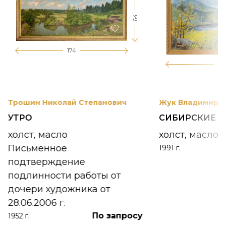
64
174
12
Трошин Николай Степанович
Жук Владимир К
УТРО
СИБИРСКИЕ 
холст, масло
холст, масло
Письменное
1991 г.
подтверждение
подлинности работы от
дочери художника от
28.06.2006 г.
По запросу
1952 г.