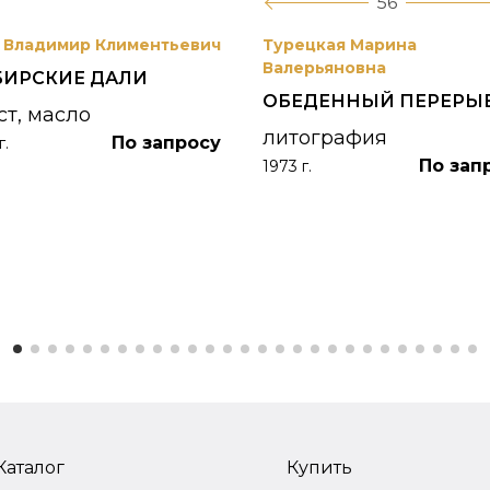
56
 Владимир Климентьевич
Турецкая Марина
Валерьяновна
БИРСКИЕ ДАЛИ
ОБЕДЕННЫЙ ПЕРЕРЫ
ст, масло
литография
По запросу
г.
По зап
1973 г.
Каталог
Купить