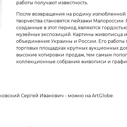
работы получают известность.
После возвращения на родину излюбленной
творчества становятся пейзажи Малороссии. 
созданные в этот период являются гордость
музейных экспозиций. Картины живописца 
объединения Украины и России. Его работы 
торговых площадках крупных аукционных до
высокие котировки продаж, тем самым попо
коллекционные собрания живописи и графи
ковский Сергей Иванович - можно на ArtGlobe.