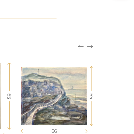
59
59
66