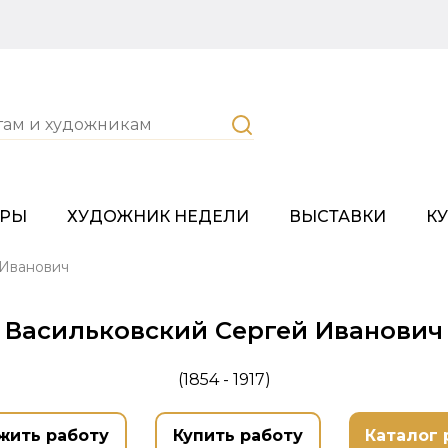
ОРЫ
ХУДОЖНИК НЕДЕЛИ
ВЫСТАВКИ
К
 Иванович
Васильковский Сергей Иванович
(1854 - 1917)
жить работу
Купить работу
Каталог 