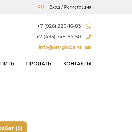
RU
Вход
/
Регистрация
+7 (926) 220-16-83
+7 (495) 748-87-50
info@art-globe.ru
УПИТЬ
ПРОДАТЬ
КОНТАКТЫ
работ (0)