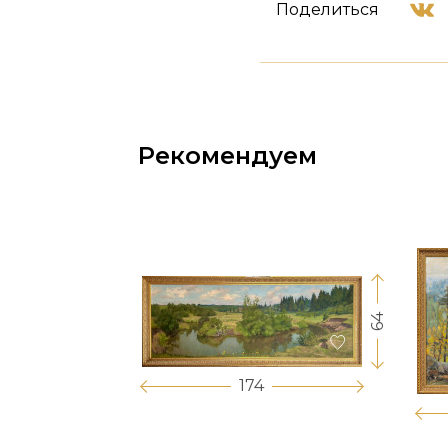
Поделиться
Рекомендуем
64
17
174