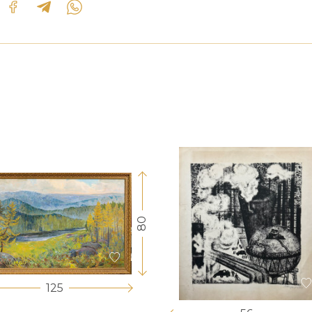
80
125