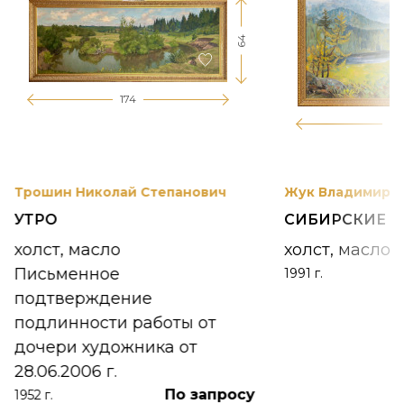
64
174
12
Трошин Николай Степанович
Жук Владимир К
УТРО
СИБИРСКИЕ 
холст, масло
холст, масло
Письменное
1991 г.
подтверждение
подлинности работы от
дочери художника от
28.06.2006 г.
По запросу
1952 г.