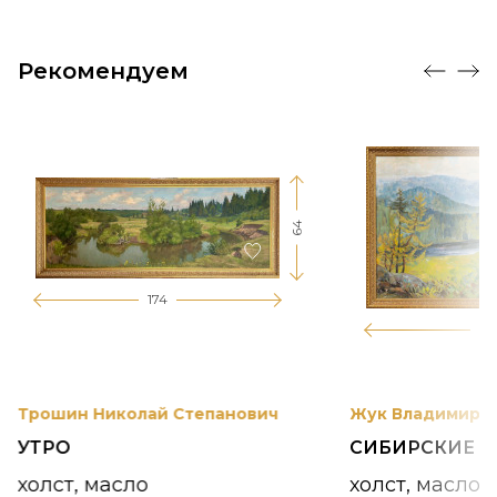
Рекомендуем
64
174
12
Трошин Николай Степанович
Жук Владимир К
УТРО
СИБИРСКИЕ 
холст, масло
холст, масло