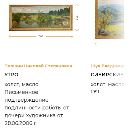
64
174
12
Трошин Николай Степанович
Жук Владимир К
УТРО
СИБИРСКИЕ 
холст, масло
холст, масло
Письменное
1991 г.
подтверждение
подлинности работы от
дочери художника от
28.06.2006 г.