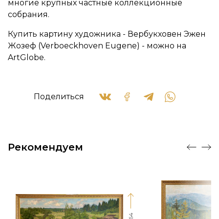
многие крупных частные коллекционные
собрания.
Купить картину художника - Вербукховен Эжен
Жозеф (Verboeckhoven Eugene) - можно на
ArtGlobe.
Поделиться
Рекомендуем
64