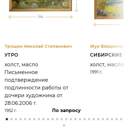
174
12
Трошин Николай Степанович
Жук Владимир К
УТРО
СИБИРСКИЕ 
холст, масло
холст, масло
Письменное
1991 г.
подтверждение
подлинности работы от
дочери художника от
28.06.2006 г.
По запросу
1952 г.