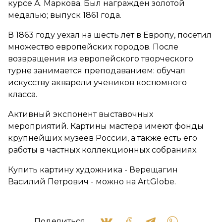
курсе А. Маркова. Был награжден золотой
медалью; выпуск 1861 года.
В 1863 году уехал на шесть лет в Европу, посетил
множество европейских городов. После
возвращения из европейского творческого
турне занимается преподаванием: обучал
искусству акварели учеников костюмного
класса.
Активный экспонент выставочных
мероприятий. Картины мастера имеют фонды
крупнейших музеев России, а также есть его
работы в частных коллекционных собраниях.
Купить картину художника - Верещагин
Василий Петрович - можно на ArtGlobe.
Поделиться