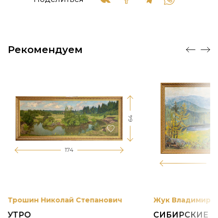
Рекомендуем
64
174
12
Трошин Николай Степанович
Жук Владимир К
УТРО
СИБИРСКИЕ 