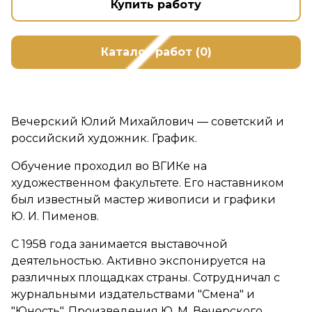
Купить работу
Каталог работ (0)
Вечерский Юлий Михайлович — советский и
российский художник. График.
Обучение проходил во ВГИКе на
художественном факультете. Его наставником
был известный мастер живописи и графики
Ю. И. Пименов.
С 1958 года занимается выставочной
деятельностью. Активно экспонируется на
различных площадках страны. Сотрудничал с
журнальными издательствами "Смена" и
"Юность". Произведения Ю. М. Вечерского