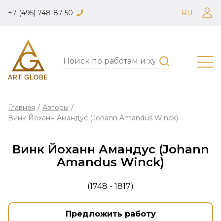
+7 (495) 748-87-50
RU
Главная
/
Авторы
/
Винк Йоханн Амандус (Johann Amandus Winck)
Винк Йоханн Амандус (Johann
Amandus Winck)
(1748 - 1817)
Предложить работу