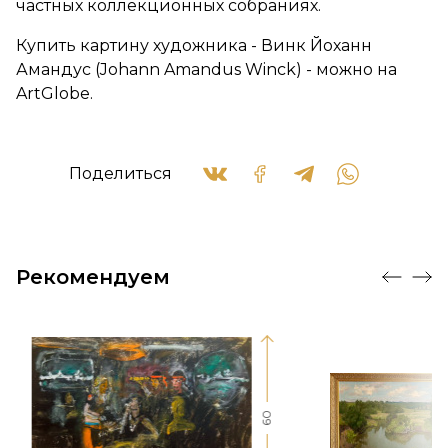
частных коллекционных собраниях.
Купить картину художника - Винк Йоханн
Амандус (Johann Amandus Winck) - можно на
ArtGlobe.
Поделиться
Рекомендуем
60