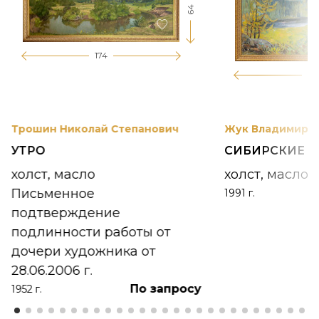
64
174
12
Трошин Николай Степанович
Жук Владимир К
УТРО
СИБИРСКИЕ 
холст, масло
холст, масло
Письменное
1991 г.
подтверждение
подлинности работы от
дочери художника от
28.06.2006 г.
По запросу
1952 г.