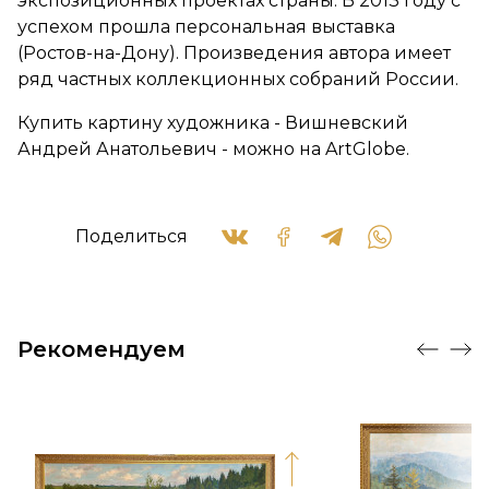
экспозиционных проектах страны. В 2013 году с
успехом прошла персональная выставка
(Ростов-на-Дону). Произведения автора имеет
ряд частных коллекционных собраний России.
Купить картину художника - Вишневский
Андрей Анатольевич - можно на ArtGlobe.
Поделиться
Рекомендуем