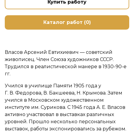
Купить работу
Каталог работ (0)
Власов Арсений Евтихиевич — советский
живописец. Член Союза художников СССР.
Трудился в реалистической манере в 1930-90-е
гг.
Учился в училище Памяти 1905 года у
Г. В. Федорова, В. Бакшеева, Н. Крымова. Затем
учился в Московском художественном
институте им. Сурикова. С 1945 года А. Е. Власов
активно участвовал в выставках различных
уровней. Прошло несколько персональных
выставок, работы экспонировались за рубежом.