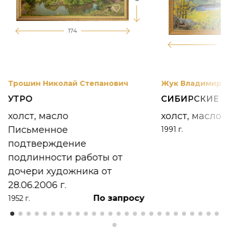
174
12
Трошин Николай Степанович
Жук Владимир К
УТРО
СИБИРСКИЕ 
холст, масло
холст, масло
Письменное
1991 г.
подтверждение
подлинности работы от
дочери художника от
28.06.2006 г.
По запросу
1952 г.