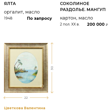
ЯЛТА
СОКОЛИНОЕ
РАЗДОЛЬЕ. МАНГУП
оргалит, масло
картон, масло
По запросу
1948
200 000
2 пол. XX в.
₽
30
22
Цветкова Валентина