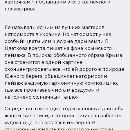
карточками-посланцами этого солнечного
полуострова.
Ее называли одним из лучших мастеров
натюрморта в Украине. Но натюрморт у нее
особый: цветы или щедрые дары земли В.
Цветкова всегда пишет на фоне крымского
пейзажа. В поисках обобщенного образа Крыма
она стремится в одной картине
сконцентрировать все, что ей дорого в природе
Южного берега: объединяет натюрморт и
пейзаж в единую гармоничную композицию,
где все пронизано чистым воздухом и
наполнено солнечным теплом.
Определив в молодые годы основные для себя
жанры живописи, в которых начинала работать
художница, она осталась им верна. В
стремлении увидеть природу разных стран,