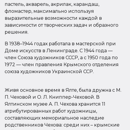
пастель, акварель, акрилак, карандаш,
фломастер, максимально используя
выразительные возможности каждой в
зависимости от творческих задач и образного
решения.
В 1938–1944 годах работала в мастерской при
Доме искусств в Ленинграде. С 1944 года —
член Союза художников СССР, а с 1950 года по
1972 — член правления Крымского отделения
союза художников Украинской ССР.
Живя основное время в Ялте, была дружна с М.
П. Чеховой и О. Л. Книппер-Чеховой. В
Ялтинском музее А. П. Чехова хранится 11
атрибутированных работ художницы,
составляющих мемориальное наследие
родственников Чехова: среди них – крымские