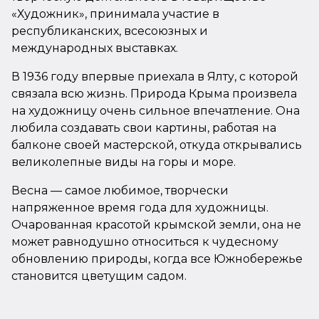
«Художник», принимала участие в
республиканских, всесоюзных и
международных выставках.
В 1936 году впервые приехала в Ялту, с которой
связала всю жизнь. Природа Крыма произвела
на художницу очень сильное впечатление. Она
любила создавать свои картины, работая на
балконе своей мастерской, откуда открывались
великолепные виды на горы и море.
Весна — самое любимое, творчески
напряженное время года для художницы.
Очарованная красотой крымской земли, она не
может равнодушно относиться к чудесному
обновлению природы, когда все Южнобережье
становится цветущим садом.