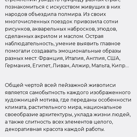
познакомиться с искусством живущих в них
народов объездила полмира. Из своих
многочисленных поездок привозила сотни
рисунков, акварельных набросков, этюдов,
сделанных акрилом и маслом. Острая
наблюдательность, умение выявить главное
помогали создавать эмоциональные образы
разных мест: Франция, Италия, Англия, США,
Германия, Египет, Ливан, Алжир, Мальта, Кипр…
Общей чертой всей пейзажной живописи
является самобытность каждого изображенного
художницей мотива, где переданы особенности
климата, растительного мира, национальное
своеобразие архитектуры, уклада жизни людей,
а также слитность всех элементов целого,
декоративная красота каждой работы.