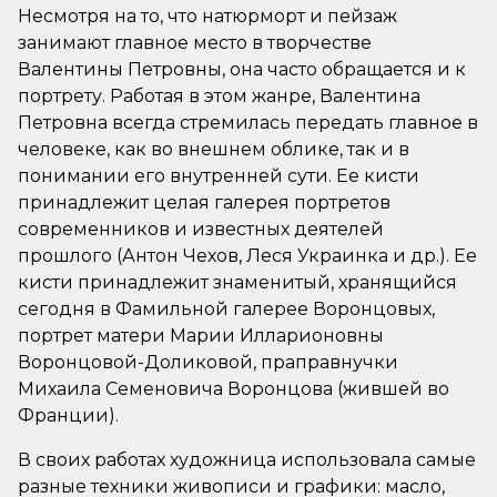
Несмотря на то, что натюрморт и пейзаж
занимают главное место в творчестве
Валентины Петровны, она часто обращается и к
портрету. Работая в этом жанре, Валентина
Петровна всегда стремилась передать главное в
человеке, как во внешнем облике, так и в
понимании его внутренней сути. Ее кисти
принадлежит целая галерея портретов
современников и известных деятелей
прошлого (Антон Чехов, Леся Украинка и др.). Ее
кисти принадлежит знаменитый, хранящийся
сегодня в Фамильной галерее Воронцовых,
портрет матери Марии Илларионовны
Воронцовой-Доликовой, праправнучки
Михаила Семеновича Воронцова (жившей во
Франции).
В своих работах художница использовала самые
разные техники живописи и графики: масло,