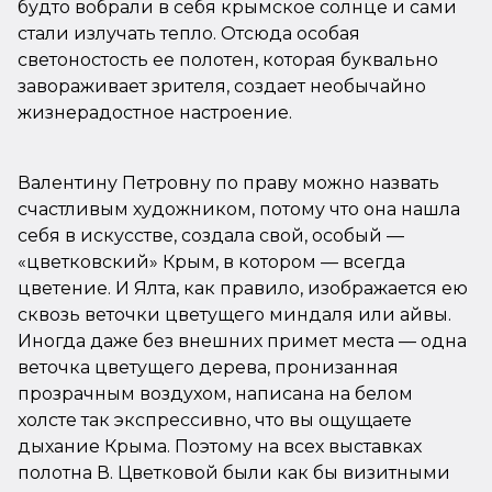
будто вобрали в себя крымское солнце и сами
стали излучать тепло. Отсюда особая
светоностость ее полотен, которая буквально
завораживает зрителя, создает необычайно
жизнерадостное настроение.
Валентину Петровну по праву можно назвать
счастливым художником, потому что она нашла
себя в искусстве, создала свой, особый —
«цветковский» Крым, в котором — всегда
цветение. И Ялта, как правило, изображается ею
сквозь веточки цветущего миндаля или айвы.
Иногда даже без внешних примет места — одна
веточка цветущего дерева, пронизанная
прозрачным воздухом, написана на белом
холсте так экспрессивно, что вы ощущаете
дыхание Крыма. Поэтому на всех выставках
полотна В. Цветковой были как бы визитными