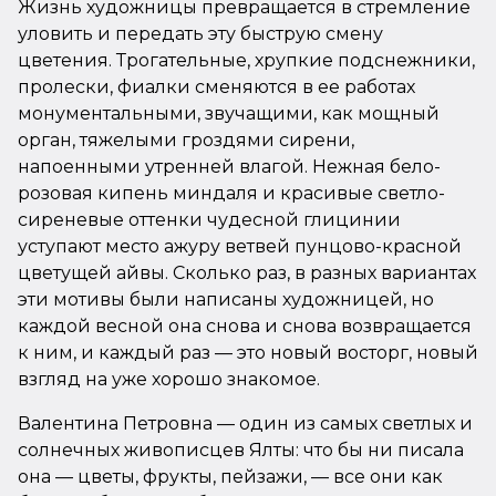
Жизнь художницы превращается в стремление
уловить и передать эту быструю смену
цветения. Трогательные, хрупкие подснежники,
пролески, фиалки сменяются в ее работах
монументальными, звучащими, как мощный
орган, тяжелыми гроздями сирени,
напоенными утренней влагой. Нежная бело-
розовая кипень миндаля и красивые светло-
сиреневые оттенки чудесной глицинии
уступают место ажуру ветвей пунцово-красной
цветущей айвы. Сколько раз, в разных вариантах
эти мотивы были написаны художницей, но
каждой весной она снова и снова возвращается
к ним, и каждый раз — это новый восторг, новый
взгляд на уже хорошо знакомое.
Валентина Петровна — один из самых светлых и
солнечных живописцев Ялты: что бы ни писала
она — цветы, фрукты, пейзажи, — все они как