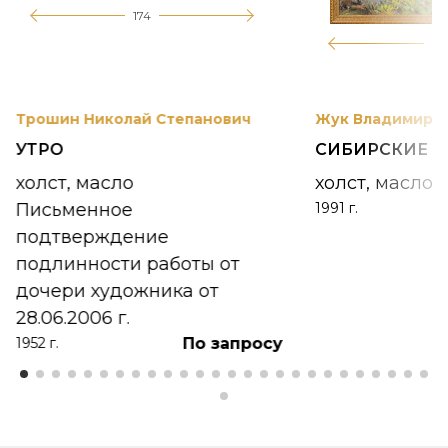
174
12
Трошин Николай Степанович
Жук Владимир К
УТРО
СИБИРСКИЕ 
холст, масло
холст, масло
Письменное
1991 г.
подтверждение
подлинности работы от
дочери художника от
28.06.2006 г.
По запросу
1952 г.