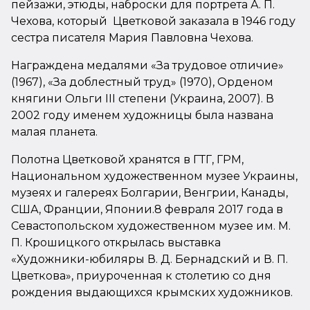
пейзажи, этюды, наброски для портрета А. П.
Чехова, который Цветковой заказала в 1946 году
сестра писателя Мария Павловна Чехова.
Награждена медалями «За трудовое отличие»
(1967), «За доблестный труд» (1970), Орденом
княгини Ольги III степени (Украина, 2007). В
2002 году именем художницы была названа
малая планета.
Полотна Цветковой хранятся в ГТГ, ГРМ,
Национальном художественном музее Украины,
музеях и галереях Болгарии, Венгрии, Канады,
США, Франции, Японии.8 февраля 2017 года в
Севастопольском художественном музее им. М.
П. Крошицкого открылась выставка
«Художники-юбиляры В. Д. Бернадский и В. П.
Цветкова», приуроченная к столетию со дня
рождения выдающихся крымских художников.