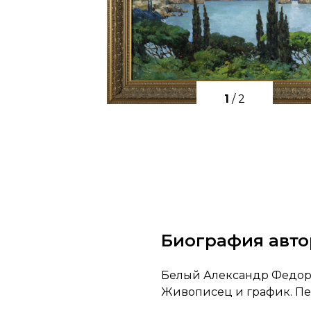
1
/
2
Биография авто
Белый Александр Федоро
Живописец и график. Педа