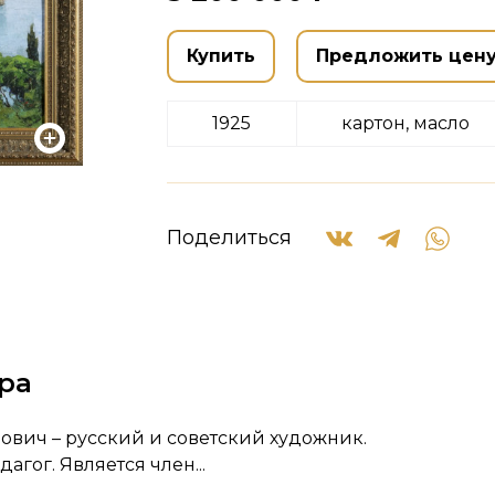
Купить
Предложить цен
1925
картон, масло
Поделиться
ра
вич – русский и советский художник.
гог. Является член...