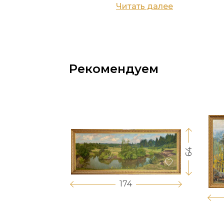
Читать далее
Рекомендуем
64
17
174