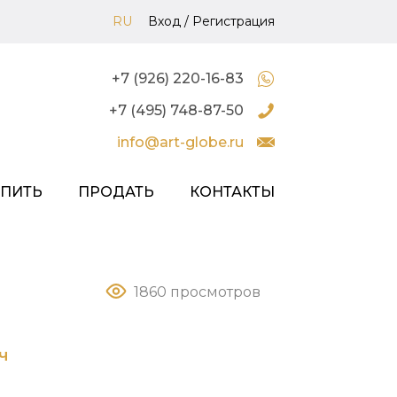
RU
Вход
/
Регистрация
+7 (926) 220-16-83
+7 (495) 748-87-50
info@art-globe.ru
УПИТЬ
ПРОДАТЬ
КОНТАКТЫ
1860 просмотров
ч