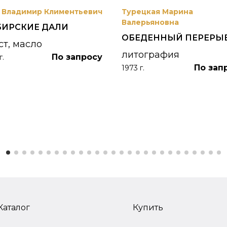
 Владимир Климентьевич
Турецкая Марина
Валерьяновна
БИРСКИЕ ДАЛИ
ОБЕДЕННЫЙ ПЕРЕРЫ
ст, масло
литография
По запросу
г.
По зап
1973 г.
Каталог
Купить