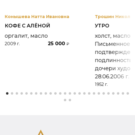
Конышева Натта Ивановна
Трошин Николай
КОФЕ С АЛЁНОЙ
УТРО
оргалит, масло
холст, масло
25 000
Письменное
2009 г.
₽
подтвержден
подлинности 
дочери худож
28.06.2006 г.
1952 г.