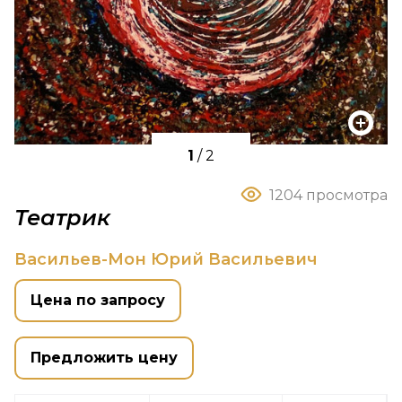
1
/
2
1204 просмотра
Театрик
Васильев-Мон Юрий Васильевич
Цена по запросу
Предложить цену