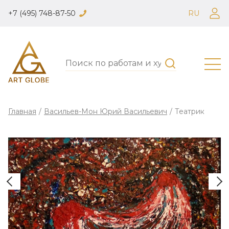
+7 (495) 748-87-50
RU
Главная
/
Васильев-Мон Юрий Васильевич
/
Театрик