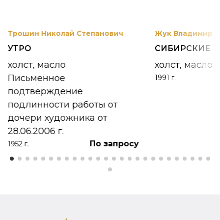
Трошин Николай Степанович
Жук Владимир К
УТРО
СИБИРСКИЕ 
холст, масло
холст, масло
Письменное
1991 г.
подтверждение
подлинности работы от
дочери художника от
28.06.2006 г.
По запросу
1952 г.