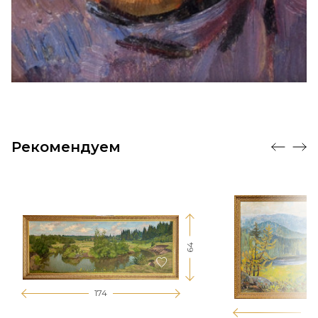
Рекомендуем
64
174
12