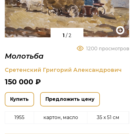
1
/
2
1200 просмотров
Молотьба
Сретенский Григорий Александрович
150 000 ₽
Купить
Предложить цену
1955
картон, масло
35 х 51 см