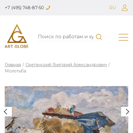
+7 (495) 748-87-50
RU
Главная
/
Сретенский Григорий Александрович
/
Молотьба