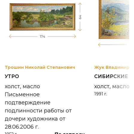
64
174
12
Трошин Николай Степанович
Жук Владимир К
УТРО
СИБИРСКИЕ 
холст, масло
холст, масло
Письменное
1991 г.
подтверждение
подлинности работы от
дочери художника от
28.06.2006 г.