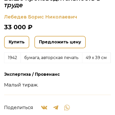
труде
Лебедев Борис Николаевич
33 000 ₽
Купить
Предложить цену
1942
бумага, авторская печать
49 х 39 см
Экспертиза / Провенанс
Малый тираж.
Поделиться