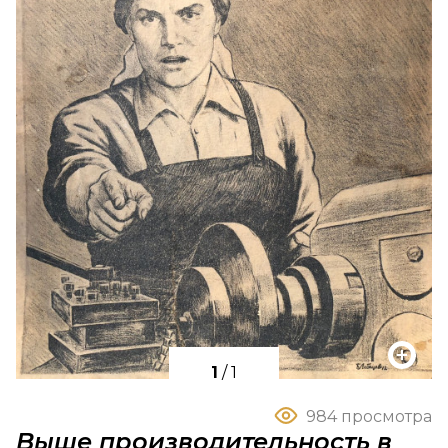
1
/
1
984 просмотра
Выше производительность в