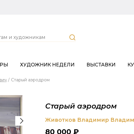
ОРЫ
ХУДОЖНИК НЕДЕЛИ
ВЫСТАВКИ
К
вич
/
Старый аэродром
Старый аэродром
Животков Владимир Влади
80 000 ₽