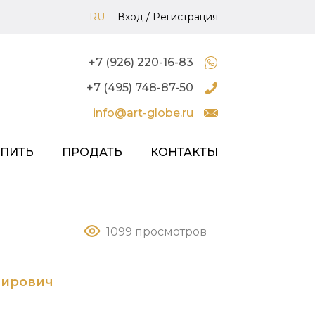
RU
Вход
/
Регистрация
+7 (926) 220-16-83
+7 (495) 748-87-50
info@art-globe.ru
УПИТЬ
ПРОДАТЬ
КОНТАКТЫ
1099 просмотров
мирович