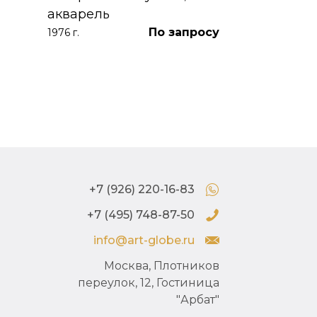
акварель
По запросу
1976 г.
+7 (926) 220-16-83
+7 (495) 748-87-50
info@art-globe.ru
Москва, Плотников
переулок, 12, Гостиница
"Арбат"