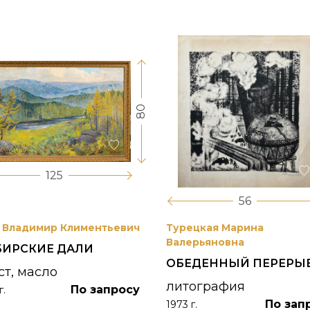
80
125
56
 Владимир Климентьевич
Турецкая Марина
Валерьяновна
БИРСКИЕ ДАЛИ
ОБЕДЕННЫЙ ПЕРЕРЫ
ст, масло
литография
По запросу
г.
По зап
1973 г.