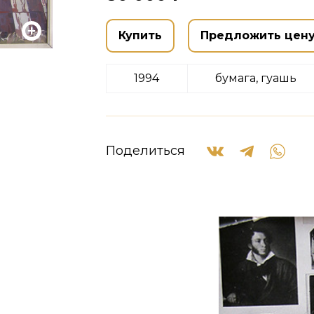
Купить
Предложить цен
1994
бумага, гуашь
Поделиться