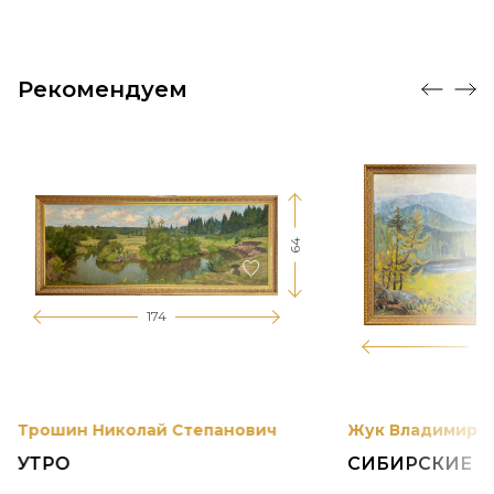
Рекомендуем
64
174
12
Трошин Николай Степанович
Жук Владимир К
УТРО
СИБИРСКИЕ 