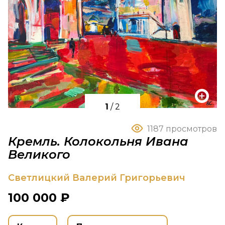
1
/
2
1187 просмотров
Кремль. Колокольня Ивана
Великого
Светлицкий Валерий Григорьевич
100 000 ₽