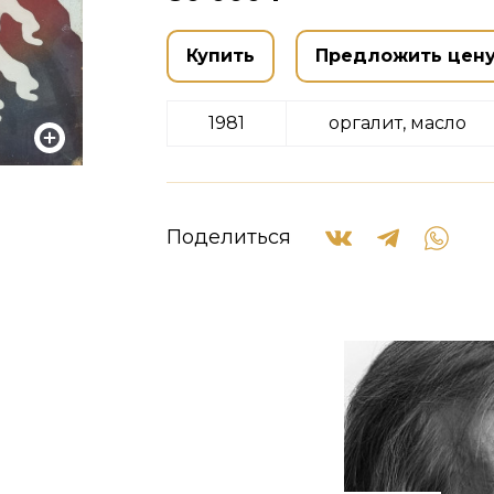
Купить
Предложить цен
1981
оргалит, масло
Поделиться