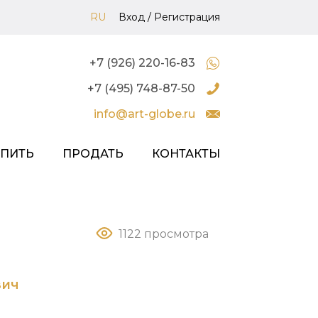
RU
Вход
/
Регистрация
+7 (926) 220-16-83
+7 (495) 748-87-50
info@art-globe.ru
УПИТЬ
ПРОДАТЬ
КОНТАКТЫ
1122 просмотра
вич