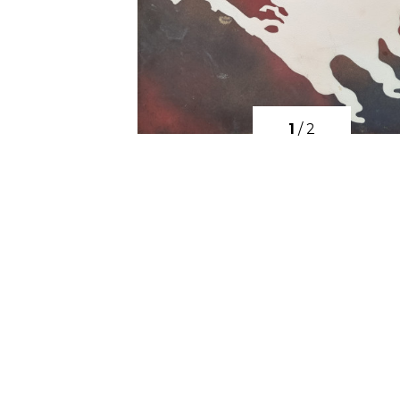
1
/
2