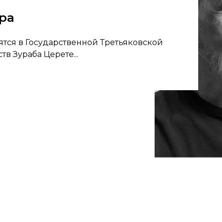
ра
ятся в Государственной Третьяковской
тв Зураба Церете...