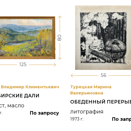
80
125
56
 Владимир Климентьевич
Турецкая Марина
Валерьяновна
БИРСКИЕ ДАЛИ
ОБЕДЕННЫЙ ПЕРЕРЫ
ст, масло
литография
По запросу
г.
По зап
1973 г.