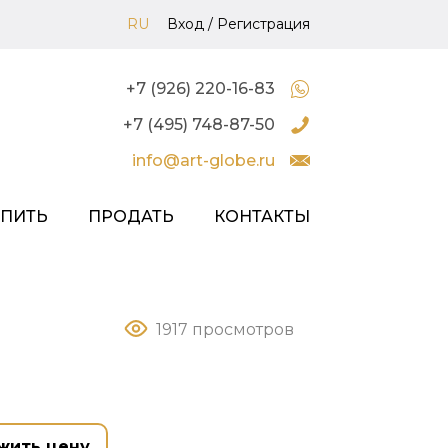
RU
Вход
/
Регистрация
+7 (926) 220-16-83
+7 (495) 748-87-50
info@art-globe.ru
УПИТЬ
ПРОДАТЬ
КОНТАКТЫ
1917 просмотров
жить цену