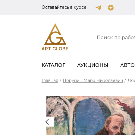
Оставайтесь в курсе
КАТАЛОГ
АУКЦИОНЫ
АВТ
Главная
/
Порунин Марк Николаевич
/
До