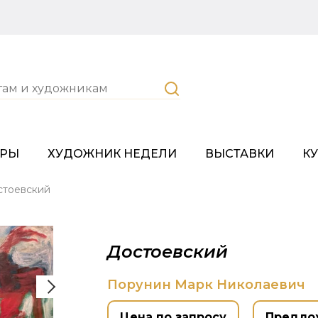
ОРЫ
ХУДОЖНИК НЕДЕЛИ
ВЫСТАВКИ
К
стоевский
Достоевский
Порунин Марк Николаевич
Цена по запросу
Предло