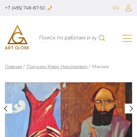
+7 (495) 748-87-50
RU
Главная
/
Порунин Марк Николаевич
/
Мясник