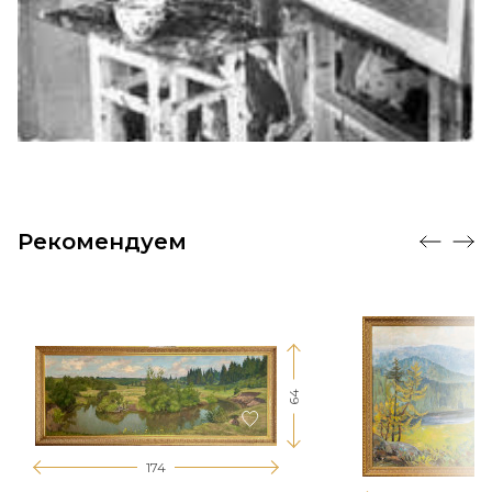
Рекомендуем
64
174