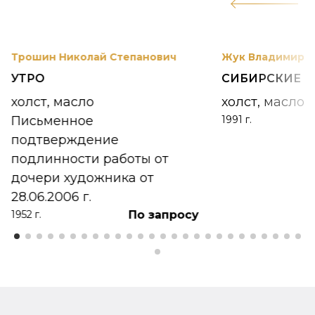
12
Трошин Николай Степанович
Жук Владимир К
УТРО
СИБИРСКИЕ 
холст, масло
холст, масло
Письменное
1991 г.
подтверждение
подлинности работы от
дочери художника от
28.06.2006 г.
По запросу
1952 г.