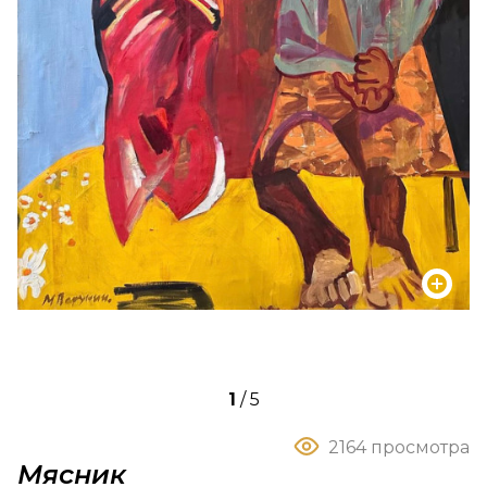
1
/
5
2164 просмотра
Мясник