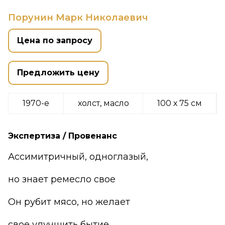
Порунин Марк Николаевич
Цена по запросу
Предложить цену
1970-е
холст, масло
100 х 75 см
Экспертиза / Провенанс
Ассимитричный, одноглазый,
но знает ремесло свое
Он рубит мясо, но желает
свое улучшить бытие.