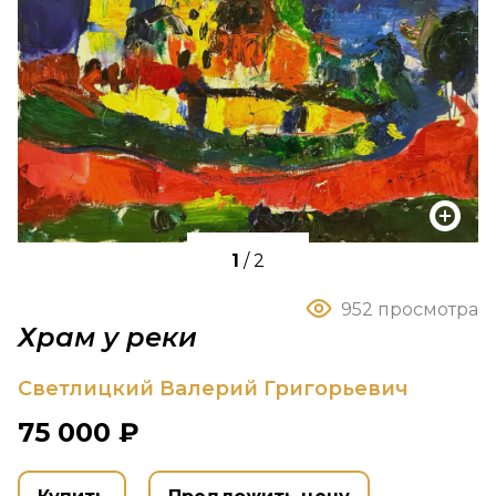
1
/
2
952 просмотра
Храм у реки
Светлицкий Валерий Григорьевич
75 000 ₽