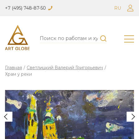
+7 (495) 748-87-50
RU
Главная
/
Светлицкий Валерий Григорьевич
/
Храм у реки