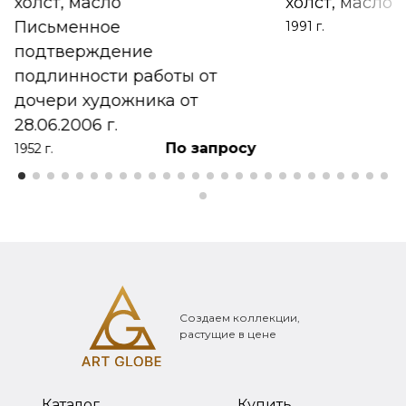
холст, масло
холст, масло
Письменное
1991 г.
подтверждение
подлинности работы от
дочери художника от
28.06.2006 г.
По запросу
1952 г.
Создаем коллекции,
растущие в цене
Каталог
Купить