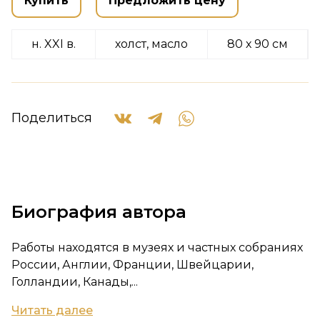
Купить
Предложить цену
н. XXI в.
холст, масло
80 х 90 см
Поделиться
Биография автора
Работы находятся в музеях и частных собраниях
России, Англии, Франции, Швейцарии,
Голландии, Канады,...
Читать далее