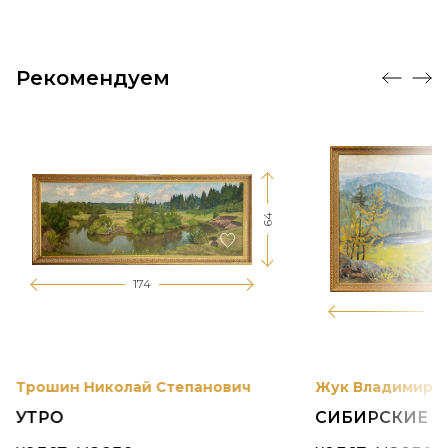
Рекомендуем
64
174
12
Трошин Николай Степанович
Жук Владимир К
УТРО
СИБИРСКИЕ 