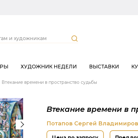
ОРЫ
ХУДОЖНИК НЕДЕЛИ
ВЫСТАВКИ
К
Втекание времени в пространство судьбы
Втекание времени в п
Потапов Сергей Владимиро
Цена по запросу
Предло