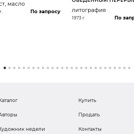
ОБЕДЕННЫЙ ПЕРЕРЫ
ст, масло
литография
По запросу
г.
По зап
1973 г.
Каталог
Купить
Авторы
Продать
Художник недели
Контакты