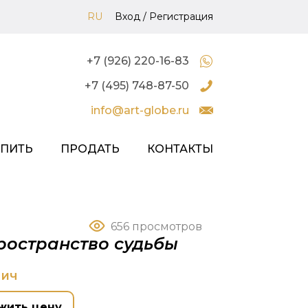
RU
Вход
/
Регистрация
+7 (926) 220-16-83
+7 (495) 748-87-50
info@art-globe.ru
УПИТЬ
ПРОДАТЬ
КОНТАКТЫ
656 просмотров
ространство судьбы
вич
жить цену