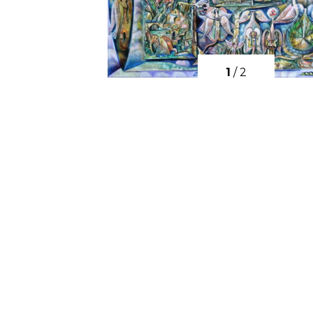
1
/
2