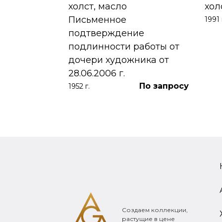
 УНЖИ
холст, масло
хол
Письменное
1991 
390 000
₽
подтверждение
подлинности работы от
дочери художника от
28.06.2006 г.
По запросу
1952 г.
Создаем коллекции,
растущие в цене