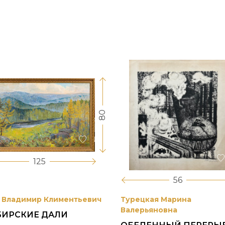
80
125
56
 Владимир Климентьевич
Турецкая Марина
Валерьяновна
БИРСКИЕ ДАЛИ