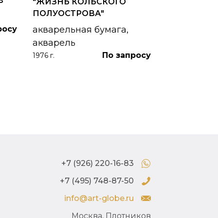
В
"ЖИЗНЬ КОЛЬСКОГО
картон, ма
ПОЛУОСТРОВА"
1953 г.
росу
акварельная бумага,
акварель
По запросу
1976 г.
+7 (926) 220-16-83
+7 (495) 748-87-50
info@art-globe.ru
Москва, Плотников