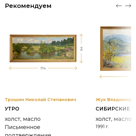
Рекомендуем
64
174
12
Трошин Николай Степанович
Жук Владимир К
УТРО
СИБИРСКИЕ 
холст, масло
холст, масло
Письменное
1991 г.
подтверждение