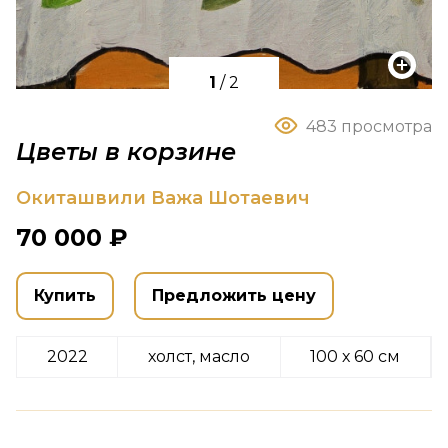
1
/
2
483 просмотра
Цветы в корзине
Окиташвили Важа Шотаевич
70 000 ₽
Купить
Предложить цену
2022
холст, масло
100 х 60 см