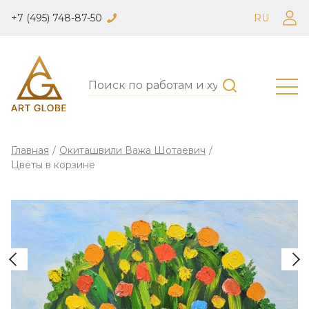
+7 (495) 748-87-50
RU
Главная
/
Окиташвили Важа Шотаевич
/
Цветы в корзине