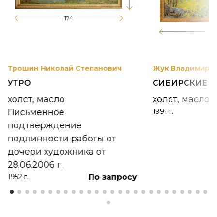
174
12
Трошин Николай Степанович
Жук Владимир К
УТРО
СИБИРСКИЕ 
холст, масло
холст, масло
Письменное
1991 г.
подтверждение
подлинности работы от
дочери художника от
28.06.2006 г.
По запросу
1952 г.