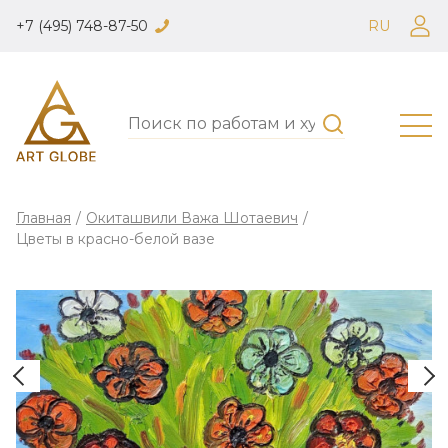
+7 (495) 748-87-50
RU
Главная
/
Окиташвили Важа Шотаевич
/
Цветы в красно-белой вазе