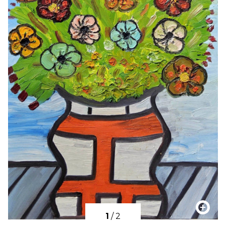
1
/
2