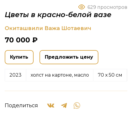
629 просмотров
Цветы в красно-белой вазе
Окиташвили Важа Шотаевич
70 000 ₽
Купить
Предложить цену
2023
холст на картоне, масло
70 х 50 см
Поделиться