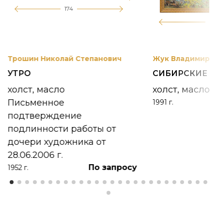
174
12
Трошин Николай Степанович
Жук Владимир К
УТРО
СИБИРСКИЕ 
холст, масло
холст, масло
Письменное
1991 г.
подтверждение
подлинности работы от
дочери художника от
28.06.2006 г.
По запросу
1952 г.