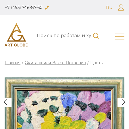
+7 (495) 748-87-50
RU
Главная
/
Окиташвили Важа Шотаевич
/
Цветы