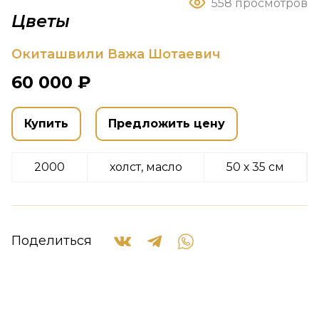
558 просмотров
Цветы
Окиташвили Важа Шотаевич
60 000 ₽
Купить
Предложить цену
2000
холст, масло
50 х 35 см
Поделиться