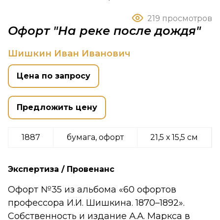
219 просмотров
Офорт "На реке после дождя"
Шишкин Иван Иванович
Цена по запросу
Предложить цену
1887
бумага, офорт
21,5 х 15,5 см
Экспертиза / Провенанс
Офорт №35 из альбома «60 офортов
профессора И.И. Шишкина. 1870–1892».
Собственность и издание А.А. Маркса в