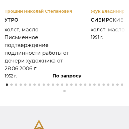
Трошин Николай Степанович
Жук Владимир К
УТРО
СИБИРСКИЕ 
холст, масло
холст, масло
Письменное
1991 г.
подтверждение
подлинности работы от
дочери художника от
28.06.2006 г.
По запросу
1952 г.