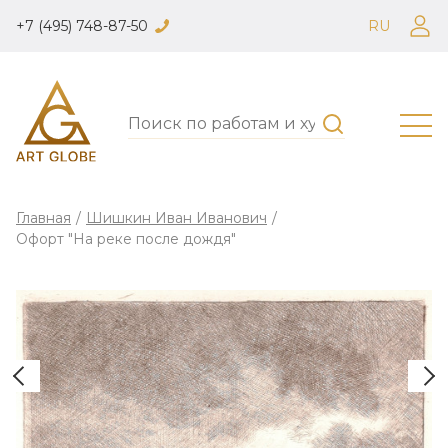
+7 (495) 748-87-50
RU
Главная
/
Шишкин Иван Иванович
/
Офорт "На реке после дождя"