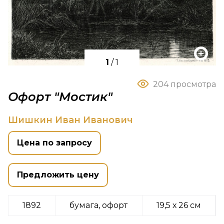
1
/
1
204 просмотра
Офорт "Мостик"
Шишкин Иван Иванович
Цена по запросу
Предложить цену
1892
бумага, офорт
19,5 х 26 см