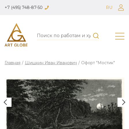
+7 (495) 748-87-50
RU
Главная
/
Шишкин Иван Иванович
/
Офорт "Мостик"