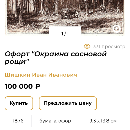
1
/
1
331 просмотр
Офорт "Окраина сосновой
рощи"
Шишкин Иван Иванович
100 000 ₽
Купить
Предложить цену
1876
бумага, офорт
9,3 х 13,8 см