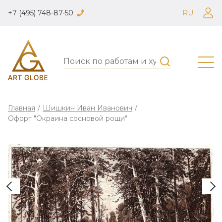
+7 (495) 748-87-50
RU
Главная
/
Шишкин Иван Иванович
/
Офорт "Окраина сосновой рощи"