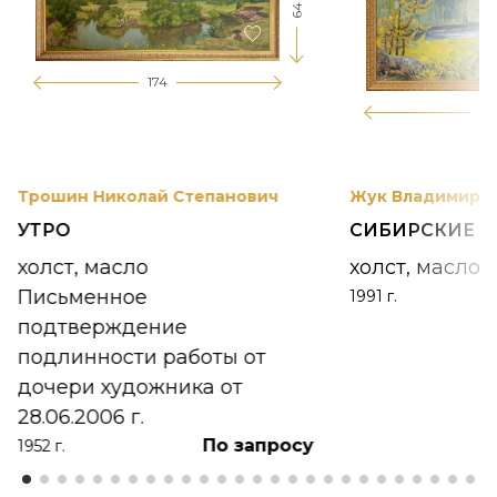
64
174
12
Трошин Николай Степанович
Жук Владимир К
УТРО
СИБИРСКИЕ 
холст, масло
холст, масло
Письменное
1991 г.
подтверждение
подлинности работы от
дочери художника от
28.06.2006 г.
По запросу
1952 г.