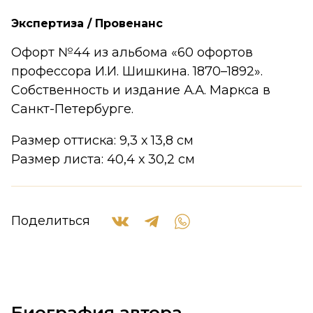
Экспертиза / Провенанс
Офорт №44 из альбома «60 офортов
профессора И.И. Шишкина. 1870–1892».
Собственность и издание А.А. Маркса в
Санкт-Петербурге.
Размер оттиска: 9,3 х 13,8 см
Размер листа: 40,4 х 30,2 см
Поделиться
Биография автора