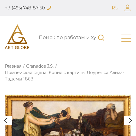
+7 (495) 748-87-50
RU
Главная
/
Granados J.S.
/
Помпейская сцена‎. Копия с картины Лоуренса Альма-
Тадемы 1868 г.