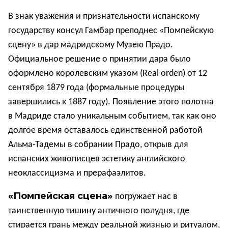
В знак уважения и признательности испанскому
государству консул Гамбар преподнес «Помпейскую
сцену» в дар мадридскому Музею Прадо.
Официальное решение о принятии дара было
оформлено королевским указом (Real orden) от 12
сентября 1879 года (формальные процедуры
завершились к 1887 году). Появление этого полотна
в Мадриде стало уникальным событием, так как оно
долгое время оставалось единственной работой
Альма-Тадемы в собрании Прадо, открыв для
испанских живописцев эстетику английского
неоклассицизма и прерафаэлитов.
«Помпейская сцена»
погружает нас в
таинственную тишину античного полудня, где
стирается грань между реальной жизнью и ритуалом,