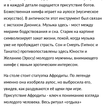
и в каждой детали ощущается присутствие богов.
Божественная нимфа играет на аулосе (мусическое
искусство). В античности этот инструмент был связан
с экстазом Диониса. Музыка здесь - мост между
мирами бодрствования и сна. Старик на картине
символизирует закат жизни, покой, когда музыка
уже не пробуждает страсть. Сон и Смерть (Гипнос и
Танатос) противопоставлены здесь Юности и
Желанию (Эросу) молодого мужчины, внимающего
нимфе с явным эротическим интересом.
На столе стоит статуэтка Афродиты. По легенде
именно она изобрела аулос, но выбросила его,
увидев, как раздуваются её щеки при игре.
Присутствие Афродиты - ключ к пониманию взгляда
молодого человека. Весь ритуал «отдыха»