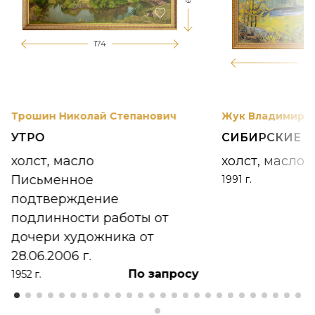
174
12
Трошин Николай Степанович
Жук Владимир К
УТРО
СИБИРСКИЕ 
холст, масло
холст, масло
Письменное
1991 г.
подтверждение
подлинности работы от
дочери художника от
28.06.2006 г.
По запросу
1952 г.