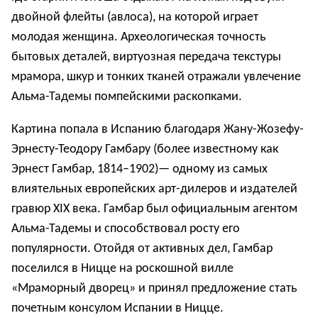
двойной флейты (авлоса), на которой играет
молодая женщина. Археологическая точность
бытовых деталей, виртуозная передача текстуры
мрамора, шкур и тонких тканей отражали увлечение
Альма-Тадемы помпейскими раскопками.
Картина попала в Испанию благодаря Жану-Жозефу-
Эрнесту-Теодору Гамбару (более известному как
Эрнест Гамбар, 1814–1902)— одному из самых
влиятельных европейских арт-дилеров и издателей
гравюр XIX века. Гамбар был официальным агентом
Альма-Тадемы и способствовал росту его
популярности. Отойдя от активных дел, Гамбар
поселился в Ницце на роскошной вилле
«Мраморный дворец» и принял предложение стать
почетным консулом Испании в Ницце.