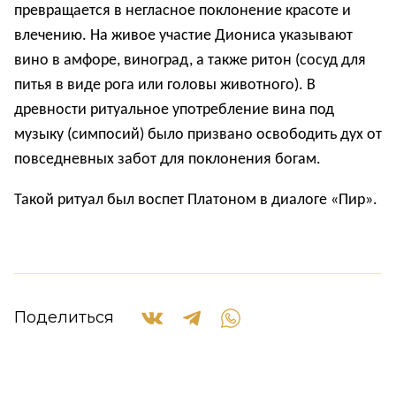
превращается в негласное поклонение красоте и
влечению. На живое участие Диониса указывают
вино в амфоре, виноград, а также ритон (сосуд для
питья в виде рога или головы животного). В
древности ритуальное употребление вина под
музыку (симпосий) было призвано освободить дух от
повседневных забот для поклонения богам.
Такой ритуал был воспет Платоном в диалоге «Пир».
Поделиться