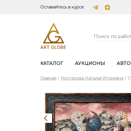
Оставайтесь в курсе
КАТАЛОГ
АУКЦИОНЫ
АВТ
Главная
/
Нестерова Наталья Игоревна
/
С