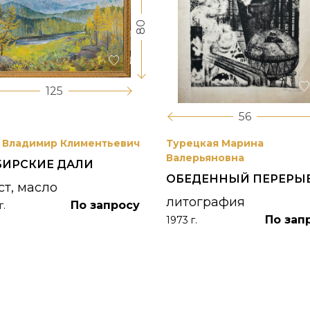
80
125
56
 Владимир Климентьевич
Турецкая Марина
Валерьяновна
БИРСКИЕ ДАЛИ
ОБЕДЕННЫЙ ПЕРЕРЫ
ст, масло
литография
По запросу
г.
По зап
1973 г.