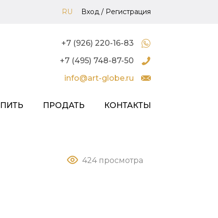
RU
Вход
/
Регистрация
+7 (926) 220-16-83
+7 (495) 748-87-50
info@art-globe.ru
УПИТЬ
ПРОДАТЬ
КОНТАКТЫ
424 просмотра
а