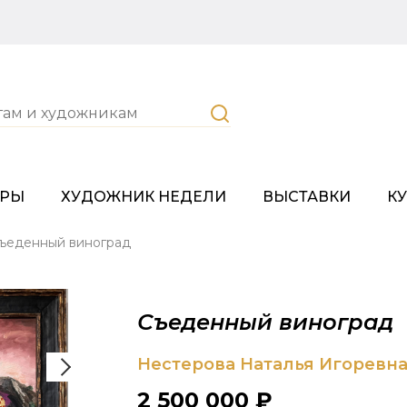
ОРЫ
ХУДОЖНИК НЕДЕЛИ
ВЫСТАВКИ
К
ъеденный виноград
Съеденный виноград
Нестерова Наталья Игоревн
2 500 000 ₽