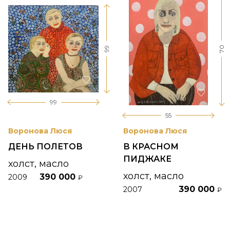
70
99
99
55
Воронова Люся
Воронова Люся
ДЕНЬ ПОЛЕТОВ
В КРАСНОМ
ПИДЖАКЕ
холст, масло
холст, масло
390 000
2009
₽
390 000
2007
₽