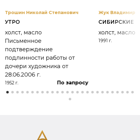
Трошин Николай Степанович
Жук Владимир К
УТРО
СИБИРСКИЕ 
холст, масло
холст, масло
Письменное
1991 г.
подтверждение
подлинности работы от
дочери художника от
28.06.2006 г.
По запросу
1952 г.