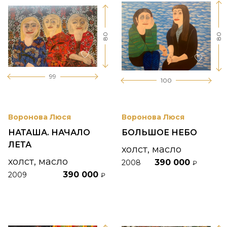
80
80
99
100
Воронова Люся
Воронова Люся
НАТАША. НАЧАЛО
БОЛЬШОЕ НЕБО
ЛЕТА
холст, масло
холст, масло
390 000
2008
₽
390 000
2009
₽