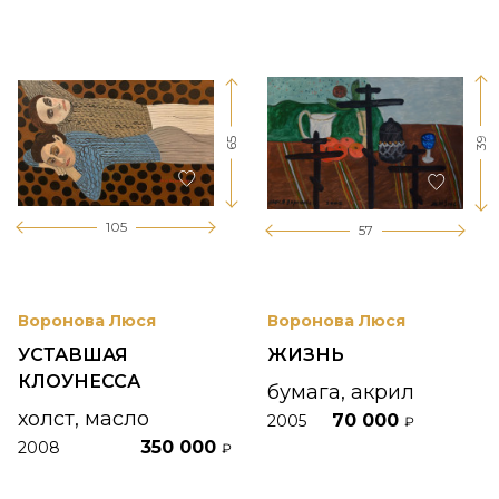
39
65
105
57
Воронова Люся
Воронова Люся
УСТАВШАЯ
ЖИЗНЬ
КЛОУНЕССА
бумага, акрил
холст, масло
70 000
2005
₽
350 000
2008
₽