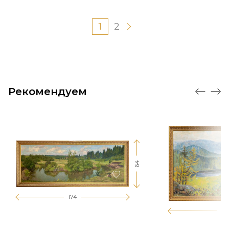
1
2
Рекомендуем
64
174
12