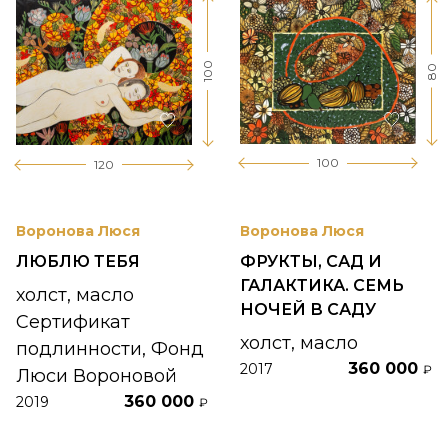
100
80
100
120
Воронова Люся
Воронова Люся
ЛЮБЛЮ ТЕБЯ
ФРУКТЫ, САД И
ГАЛАКТИКА. СЕМЬ
холст, масло
НОЧЕЙ В САДУ
Сертификат
холст, масло
подлинности, Фонд
360 000
2017
₽
Люси Вороновой
360 000
2019
₽