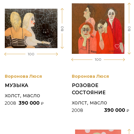
80
80
100
100
Воронова Люся
Воронова Люся
МУЗЫКА
РОЗОВОЕ
СОСТОЯНИЕ
холст, масло
холст, масло
390 000
2008
₽
390 000
2008
₽