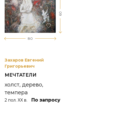
60
80
Захаров Евгений
Григорьевич
МЕЧТАТЕЛИ
холст, дерево,
темпера
По запросу
2 пол. XX в.