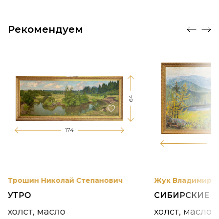
Рекомендуем
64
174
12
Трошин Николай Степанович
Жук Владимир К
УТРО
СИБИРСКИЕ 
холст, масло
холст, масло