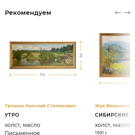
Рекомендуем
64
174
12
Трошин Николай Степанович
Жук Владимир К
УТРО
СИБИРСКИЕ 
холст, масло
холст, масло
Письменное
1991 г.