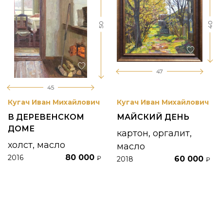
40
50
47
45
Кугач Иван Михайлович
Кугач Иван Михайлович
В ДЕРЕВЕНСКОМ
МАЙСКИЙ ДЕНЬ
ДОМЕ
картон, оргалит,
холст, масло
масло
80 000
2016
₽
60 000
2018
₽