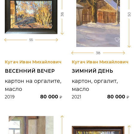
38
50
55
38
Кугач Иван Михайлович
Кугач Иван Михайлович
ВЕСЕННИЙ ВЕЧЕР
ЗИМНИЙ ДЕНЬ
картон на оргалите,
картон, оргалит,
масло
масло
80 000
80 000
2019
2021
₽
₽