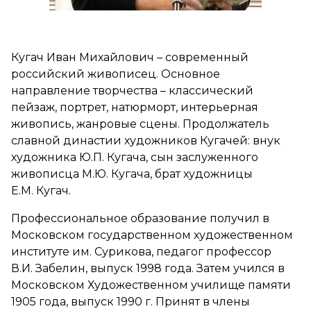
Кугач Иван Михайлович – современный
российский живописец. Основное
направление творчества – классический
пейзаж, портрет, натюрморт, интерьерная
живопись, жанровые сцены. Продолжатель
славной династии художников Кугачей: внук
художника Ю.П. Кугача, сын заслуженного
живописца М.Ю. Кугача, брат художницы
Е.М. Кугач.
Профессиональное образование получил в
Московском государственном художественном
институте им. Сурикова, педагог профессор
В.И. Забелин, выпуск 1998 года. Затем учился в
Московском Художественном училище памяти
1905 года, выпуск 1990 г. Принят в члены