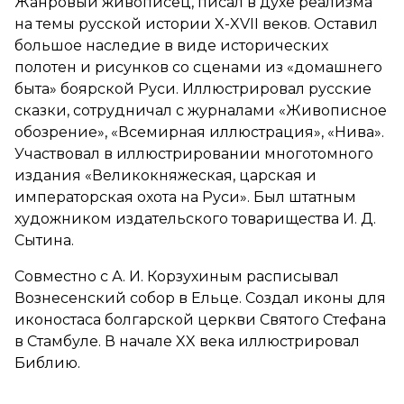
Жанровый живописец, писал в духе реализма
на темы русской истории X-XVII веков. Оставил
большое наследие в виде исторических
полотен и рисунков со сценами из «домашнего
быта» боярской Руси. Иллюстрировал русские
сказки, сотрудничал с журналами «Живописное
обозрение», «Всемирная иллюстрация», «Нива».
Участвовал в иллюстрировании многотомного
издания «Великокняжеская, царская и
императорская охота на Руси». Был штатным
художником издательского товарищества И. Д.
Сытина.
Совместно с А. И. Корзухиным расписывал
Вознесенский собор в Ельце. Создал иконы для
иконостаса болгарской церкви Святого Стефана
в Стамбуле. В начале XX века иллюстрировал
Библию.