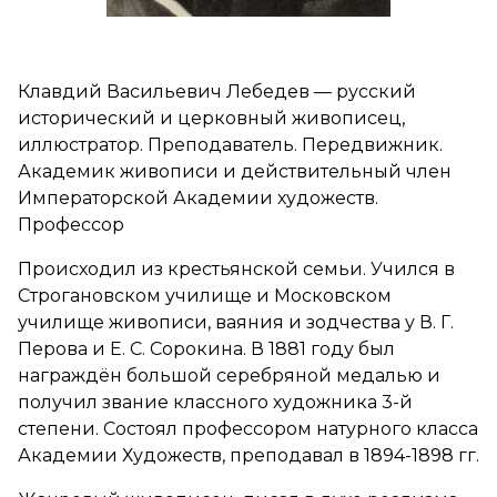
Клавдий Васильевич Лебедев — русский
исторический и церковный живописец,
иллюстратор. Преподаватель. Передвижник.
Академик живописи и действительный член
Императорской Академии художеств.
Профессор
Происходил из крестьянской семьи. Учился в
Строгановском училище и Московском
училище живописи, ваяния и зодчества у В. Г.
Перова и Е. С. Сорокина. В 1881 году был
награждён большой серебряной медалью и
получил звание классного художника 3-й
степени. Состоял профессором натурного класса
Академии Художеств, преподавал в 1894-1898 гг.