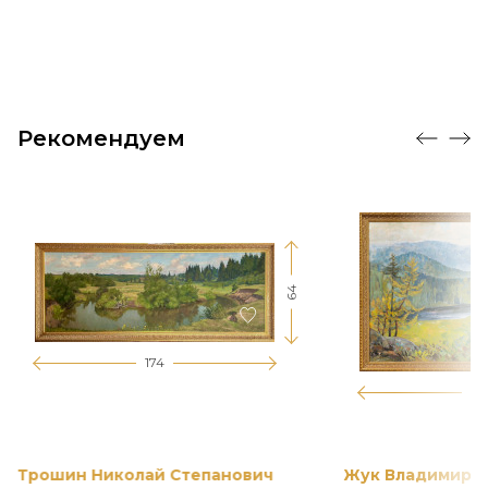
Рекомендуем
64
174
12
Трошин Николай Степанович
Жук Владимир К