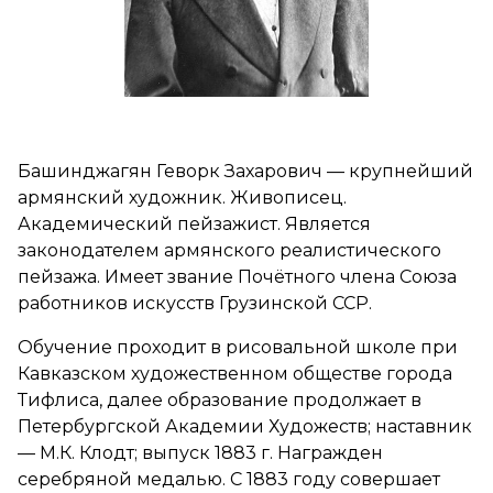
Башинджагян Геворк Захарович — крупнейший
армянский художник. Живописец.
Академический пейзажист. Является
законодателем армянского реалистического
пейзажа. Имеет звание Почётного члена Союза
работников искусств Грузинской ССР.
Обучение проходит в рисовальной школе при
Кавказском художественном обществе города
Тифлиса, далее образование продолжает в
Петербургской Академии Художеств; наставник
— М.К. Клодт; выпуск 1883 г. Награжден
серебряной медалью. С 1883 году совершает