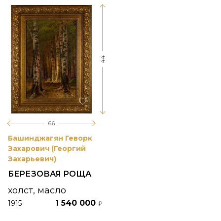
44
66
Башинджагян Геворк
Захарович (Георгий
Захарьевич)
БЕРЕЗОВАЯ РОЩА
холст, масло
1 540 000
1915
₽