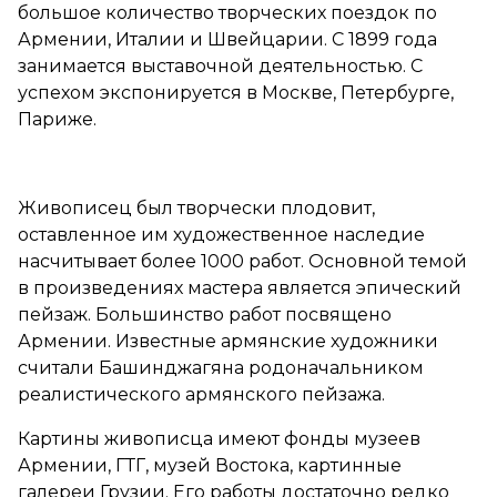
большое количество творческих поездок по
Армении, Италии и Швейцарии. С 1899 года
занимается выставочной деятельностью. С
успехом экспонируется в Москве, Петербурге,
Париже.
Живописец был творчески плодовит,
оставленное им художественное наследие
насчитывает более 1000 работ. Основной темой
в произведениях мастера является эпический
пейзаж. Большинство работ посвящено
Армении. Известные армянские художники
считали Башинджагяна родоначальником
реалистического армянского пейзажа.
Картины живописца имеют фонды музеев
Армении, ГТГ, музей Востока, картинные
галереи Грузии. Его работы достаточно редко