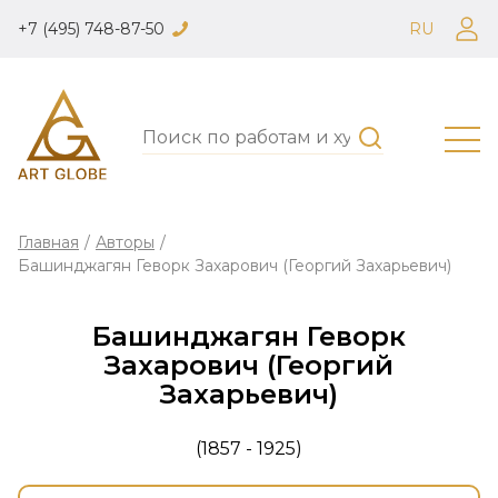
+7 (495) 748-87-50
RU
Главная
/
Авторы
/
Башинджагян Геворк Захарович (Георгий Захарьевич)
Башинджагян Геворк
Захарович (Георгий
Захарьевич)
(1857 - 1925)