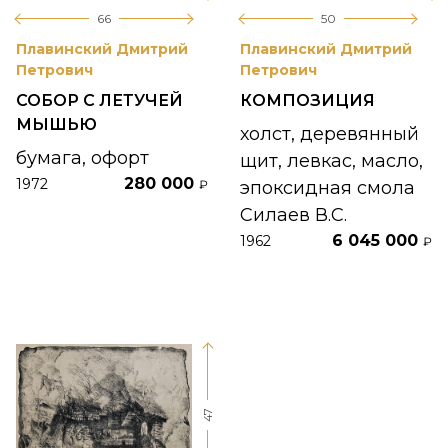
66
50
Плавинский Дмитрий
Плавинский Дмитрий
Петрович
Петрович
СОБОР С ЛЕТУЧЕЙ
КОМПОЗИЦИЯ
МЫШЬЮ
холст, деревянный
бумага, офорт
щит, левкас, масло,
280 000
1972
₽
эпоксидная смола
Силаев В.С.
6 045 000
1962
₽
47