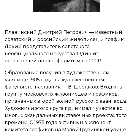
Плавинский Дмитрий Петрович — известный
советский и российский живописец и график.
Яркий представитель советского
неофициального искусства. Один из
основателей нонконформизма в СССР.
Образование получил в Художественном
училище 1905 года, на художественном
факультете; наставник — В. Шестаков. Входит в
группу московских живописцев и графиков,
признанных второй волной русского авангарда.
Художники этого круга принимали участие во
многих скандальных выставочных проектах того
времени. С 1975 года активный экспонент
комитета графиков на Малой Грузинской улице