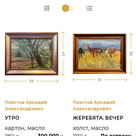
24
36
51
33
Пластов Аркадий
Пластов Аркадий
Александрович
Александрович
УТРО
ЖЕРЕБЯТА. ВЕЧЕР
картон, масло
холст, масло
300 000
По запросу
1950-е
1930-е