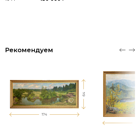
Рекомендуем
64
174
12