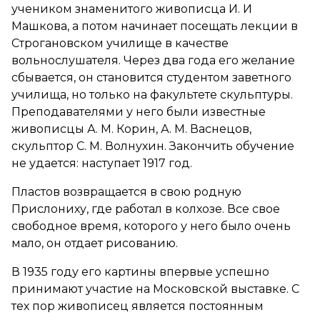
учеником знаменитого живописца И. И
Машкова, а потом начинает посещать лекции в
Строгановском училище в качестве
вольнослушателя. Через два года его желание
сбывается, он становится студентом заветного
училища, но только на факультете скульптуры.
Преподавателями у него были известные
живописцы А. М. Корин, А. М. Васнецов,
скульптор С. М. Волнухин. Закончить обучение
не удается: наступает 1917 год.
Пластов возвращается в свою родную
Прислониху, где работал в колхозе. Все свое
свободное время, которого у него было очень
мало, он отдает рисованию.
В 1935 году его картины впервые успешно
принимают участие на Московской выставке. С
тех пор живописец является постоянным