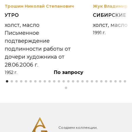
Трошин Николай Степанович
Жук Владимир К
УТРО
СИБИРСКИЕ 
холст, масло
холст, масло
Письменное
1991 г.
подтверждение
подлинности работы от
дочери художника от
28.06.2006 г.
По запросу
1952 г.
Создаем коллекции,