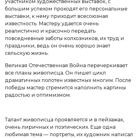
участником художественных выставок, с
большим успехом проходят его персональные
выставки, к нему приходит всесоюзная
известность. Мастеру удается очень
реалистично и красочно передать
повседневные заботы колхозников, их труд и
праздники, ведь он очень хорошо знает
сельскую жизнь.
Великая Отечественная Война перечеркивает
все планы живописца. Он пишет цикл
драматичных полотен известных многим. После
победы мастер стремится наполнить картины
радостью и оптимизмом.
Талант живописца проявляется и в пейзажах,
очень лиричных и поэтических. Еще одна
любимая тема — портреты, их художник написал