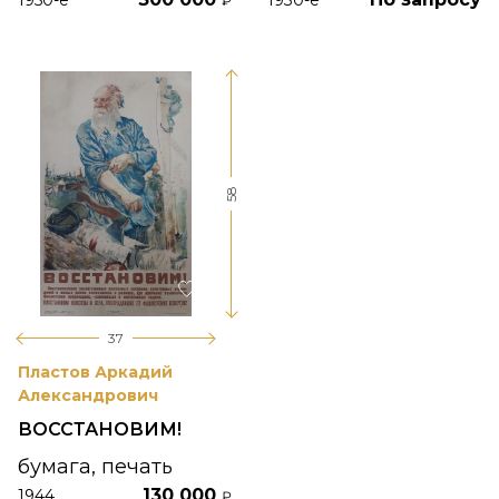
₽
58
37
Пластов Аркадий
Александрович
ВОССТАНОВИМ!
бумага, печать
130 000
1944
₽