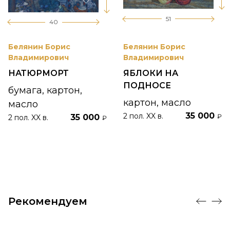
51
40
Белянин Борис
Белянин Борис
Владимирович
Владимирович
НАТЮРМОРТ
ЯБЛОКИ НА
ПОДНОСЕ
бумага, картон,
картон, масло
масло
35 000
2 пол. XX в.
35 000
₽
2 пол. XX в.
₽
Рекомендуем