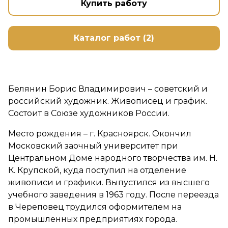
Купить работу
Каталог работ (2)
Белянин Борис Владимирович – советский и
российский художник. Живописец и график.
Состоит в Союзе художников России.
Место рождения – г. Красноярск. Окончил
Московский заочный университет при
Центральном Доме народного творчества им. Н.
К. Крупской, куда поступил на отделение
живописи и графики. Выпустился из высшего
учебного заведения в 1963 году. После переезда
в Череповец трудился оформителем на
промышленных предприятиях города.