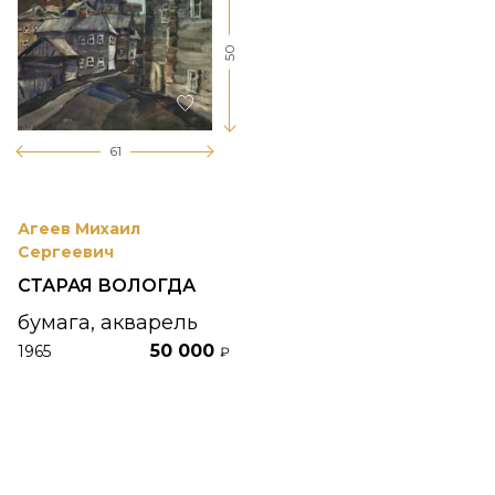
50
61
Агеев Михаил
Сергеевич
СТАРАЯ ВОЛОГДА
бумага, акварель
50 000
1965
₽