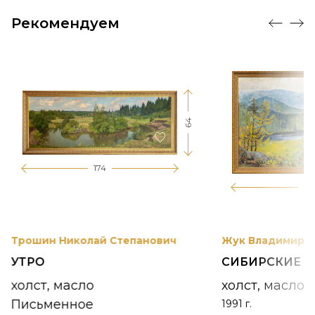
Рекомендуем
64
174
12
Трошин Николай Степанович
Жук Владимир К
УТРО
СИБИРСКИЕ 
холст, масло
холст, масло
Письменное
1991 г.