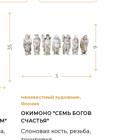
35
9
3
неизвестный художник,
Япония
ОКИМОНО "СЕМЬ БОГОВ
М"
СЧАСТЬЯ"
а,
Слоновая кость, резьба,
тонировка