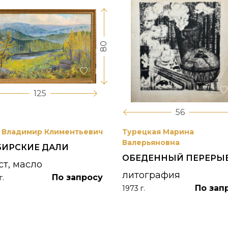
80
125
56
 Владимир Климентьевич
Турецкая Марина
Валерьяновна
БИРСКИЕ ДАЛИ
ОБЕДЕННЫЙ ПЕРЕРЫ
ст, масло
литография
По запросу
г.
По зап
1973 г.