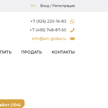
RU
Вход
/
Регистрация
+7 (926) 220-16-83
+7 (495) 748-87-50
info@art-globe.ru
УПИТЬ
ПРОДАТЬ
КОНТАКТЫ
абот (104)