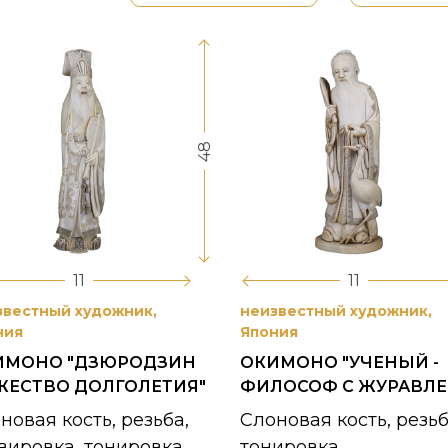
48
11
11
звестный художник,
неизвестный художник,
ния
Япония
ИМОНО "ДЗЮРОДЗИН
ОКИМОНО "УЧЕНЫЙ -
ЖЕСТВО ДОЛГОЛЕТИЯ"
ФИЛОСОФ С ЖУРАВЛЕ
новая кость, резьба,
Слоновая кость, резьб
вировка, тонировка
тонировка