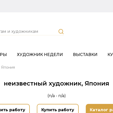
ОРЫ
ХУДОЖНИК НЕДЕЛИ
ВЫСТАВКИ
К
, Япония
неизвестный художник, Япония
(n/a - n/a)
ить работу
Купить работу
Каталог р