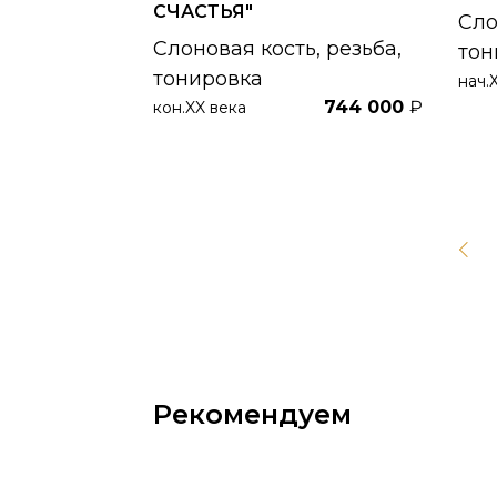
СЧАСТЬЯ"
Сло
Слоновая кость, резьба,
тон
тонировка
нач.
744 000
₽
кон.XX века
Рекомендуем