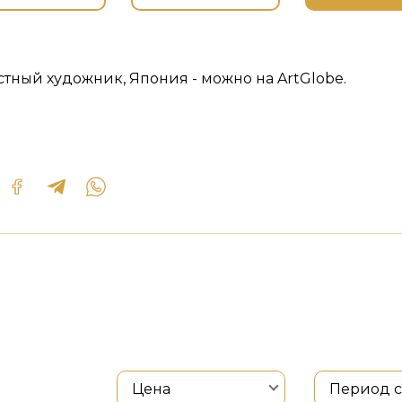
стный художник, Япония - можно на ArtGlobe.
Цена
Период 