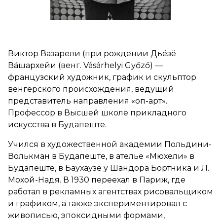
Виктор Вазарели (при рождении Дьёзё
Ва́шархейи (венг. Vásárhelyi Győző) —
французский художник, график и скульптор
венгерского происхождения, ведущий
представитель направления «оп-арт».
Профессор в Высшей школе прикладного
искусства в Будапеште.
Учился в художественной академии Польдини-
Волькман в Будапеште, в ателье «Мюхели» в
Будапеште, в Баухаузе у Шандора Бортника и Л.
Мохой-Надя. В 1930 переехал в Париж, где
работал в рекламных агентствах рисовальщиком
и графиком, а также экспериментировал с
живописью, эпоксидными формами,