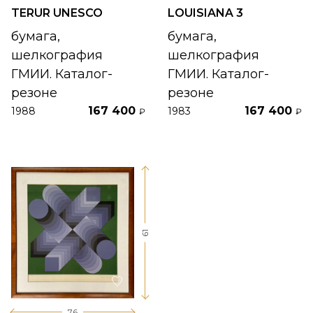
TERUR UNESCO
LOUISIANA 3
бумага,
бумага,
шелкография
шелкография
ГМИИ. Каталог-
ГМИИ. Каталог-
резоне
резоне
167 400
167 400
1988
1983
₽
₽
61
76