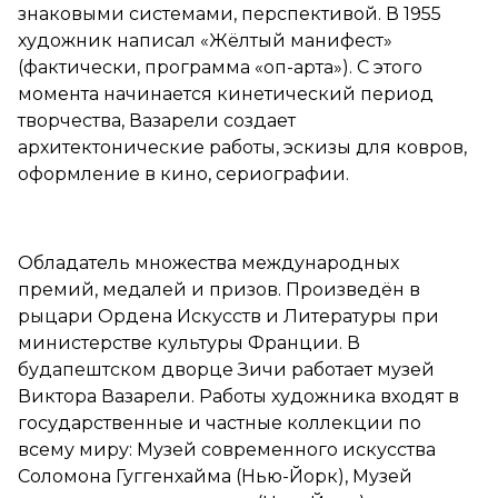
знаковыми системами, перспективой. В 1955
художник написал «Жёлтый манифест»
(фактически, программа «оп-арта»). С этого
момента начинается кинетический период
творчества, Вазарели создает
архитектонические работы, эскизы для ковров,
оформление в кино, сериографии.
Обладатель множества международных
премий, медалей и призов. Произведён в
рыцари Ордена Искусств и Литературы при
министерстве культуры Франции. В
будапештском дворце Зичи работает музей
Виктора Вазарели. Работы художника входят в
государственные и частные коллекции по
всему миру: Музей современного искусства
Соломона Гуггенхайма (Нью-Йорк), Музей